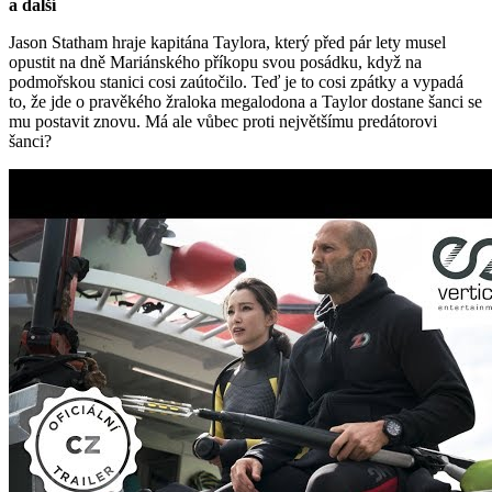
a další
Jason Statham hraje kapitána Taylora, který před pár lety musel
opustit na dně Mariánského příkopu svou posádku, když na
podmořskou stanici cosi zaútočilo. Teď je to cosi zpátky a vypadá
to, že jde o pravěkého žraloka megalodona a Taylor dostane šanci se
mu postavit znovu. Má ale vůbec proti největšímu predátorovi
šanci?