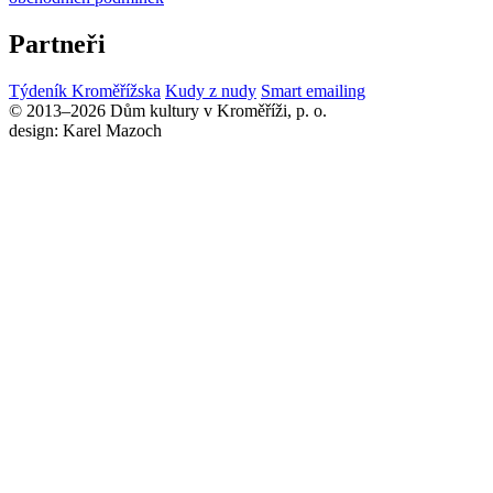
Partneři
Týdeník Kroměřížska
Kudy z nudy
Smart emailing
© 2013–2026 Dům kultury v Kroměříži, p. o.
design: Karel Mazoch