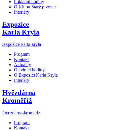
Pokladní hodiny
O Klubu Starý pivovar
Interiéry
Expozice
Karla Kryla
/expozice-karla-kryla
Program
Kontakt
Aktuality
Otevírací hodiny
O Expozici Karla Kryla
Interiéry
Hvězdárna
Kroměříž
/hvezdarna-kromeriz
Program
Kontakt