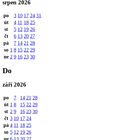
srpen 2026
po
3
10
17
24
31
út
4
11
18
25
st
5
12
19
26
čt
6
13
20
27
pá
7
14
21
28
so
1
8
15
22
29
ne
2
9
16
23
30
Do
září 2026
po
7
14
21
28
út
1
8
15
22
29
st
2
9
16
23
30
čt
3
10
17
24
pá
4
11
18
25
so
5
12
19
26
ne
6
13
20
27