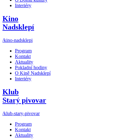
Interiéry
Kino
Nadsklepí
/kino-nadsklepi
Program
Kontakt
Aktuality
Pokladní hodiny
O Kině Nadsklepí
Interiéry
Klub
Starý pivovar
/klub-stary-pivovar
Program
Kontakt
Aktuality