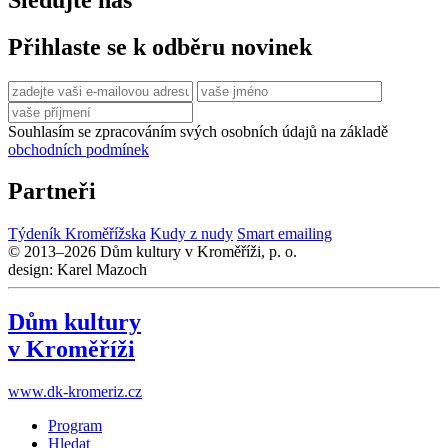
Přihlaste se k odběru novinek
Souhlasím se zpracováním svých osobních údajů na základě
obchodních podmínek
Partneři
Týdeník Kroměřížska
Kudy z nudy
Smart emailing
© 2013–2026 Dům kultury v Kroměříži, p. o.
design: Karel Mazoch
Dům kultury
v Kroměříži
www.dk-kromeriz.cz
Program
Hledat