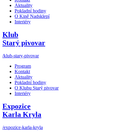
Aktuality
Pokladní hodiny
O Kině Nadsklepí
Interiéry
Klub
Starý pivovar
/klub-stary-pivovar
Program
Kontakt
Aktuality
Pokladní hodiny
O Klubu Starý pivovar
Interiéry
Expozice
Karla Kryla
/expozice-karla-kryla