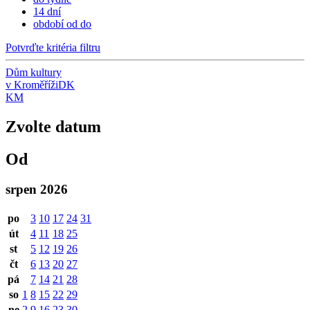
14 dní
období od do
Potvrďte kritéria filtru
Dům kultury
v Kroměříži
DK
KM
Zvolte datum
Od
srpen 2026
po
3
10
17
24
31
út
4
11
18
25
st
5
12
19
26
čt
6
13
20
27
pá
7
14
21
28
so
1
8
15
22
29
ne
2
9
16
23
30