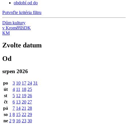
období od do
Potvrďte kritéria filtru
Dům kultury
v Kroměříži
DK
KM
Zvolte datum
Od
srpen 2026
po
3
10
17
24
31
út
4
11
18
25
st
5
12
19
26
čt
6
13
20
27
pá
7
14
21
28
so
1
8
15
22
29
ne
2
9
16
23
30