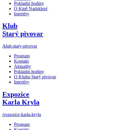
Pokladní hodiny
O Kině Nadsklepí
Interiéry
Klub
Starý pivovar
/klub-stary-pivovar
Program
Kontakt
Aktuality
Pokladní hodiny
O Klubu Starý pivovar
Interiéry
Expozice
Karla Kryla
/expozice-karla-kryla
Program
Kontakt