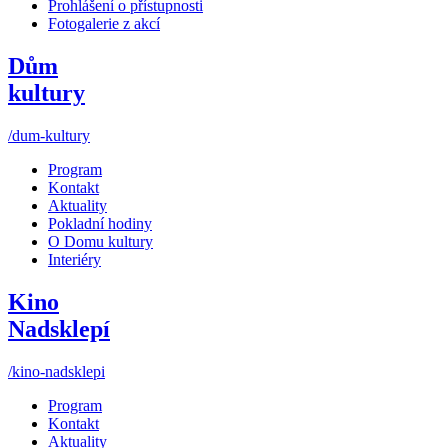
Prohlášení o přístupnosti
Fotogalerie z akcí
Dům
kultury
/dum-kultury
Program
Kontakt
Aktuality
Pokladní hodiny
O Domu kultury
Interiéry
Kino
Nadsklepí
/kino-nadsklepi
Program
Kontakt
Aktuality