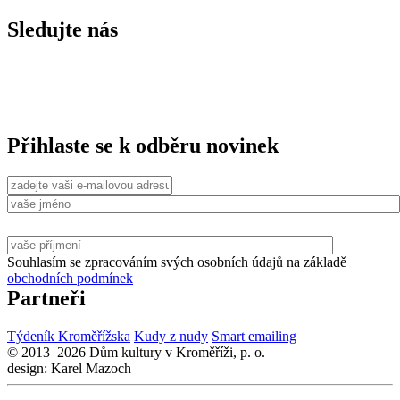
Sledujte nás
Přihlaste se k odběru novinek
Souhlasím se zpracováním svých osobních údajů na základě
obchodních podmínek
Partneři
Týdeník Kroměřížska
Kudy z nudy
Smart emailing
© 2013–2026 Dům kultury v Kroměříži, p. o.
design: Karel Mazoch