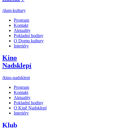
/dum-kultury
Program
Kontakt
Aktuality
Pokladní hodiny
O Domu kultury
Interiéry
Kino
Nadsklepí
/kino-nadsklepi
Program
Kontakt
Aktuality
Pokladní hodiny
O Kině Nadsklepí
Interiéry
Klub