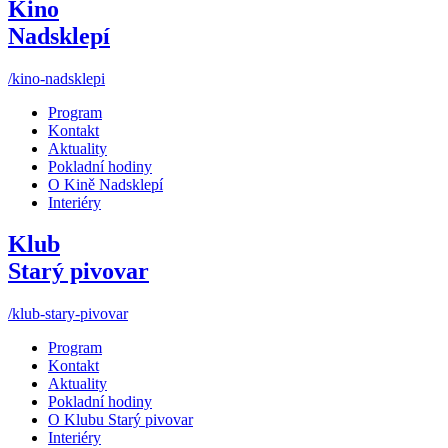
Kino
Nadsklepí
/kino-nadsklepi
Program
Kontakt
Aktuality
Pokladní hodiny
O Kině Nadsklepí
Interiéry
Klub
Starý pivovar
/klub-stary-pivovar
Program
Kontakt
Aktuality
Pokladní hodiny
O Klubu Starý pivovar
Interiéry