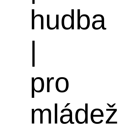
hudba
|
pro
mládež