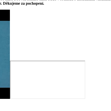
ar. Děkujeme za pochopení.