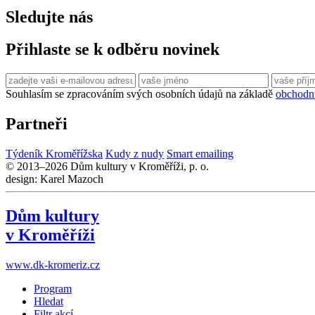
Sledujte nás
Přihlaste se k odběru novinek
Souhlasím se zpracováním svých osobních údajů na základě
obchodn
Partneři
Týdeník Kroměřížska
Kudy z nudy
Smart emailing
© 2013–2026 Dům kultury v Kroměříži, p. o.
design: Karel Mazoch
Dům kultury
v Kroměříži
www.dk-kromeriz.cz
Program
Hledat
Filtr akcí