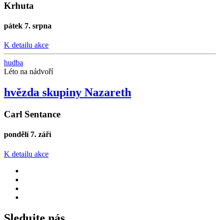
Krhuta
pátek 7. srpna
K detailu akce
hudba
Léto na nádvoří
hvězda skupiny Nazareth
Carl Sentance
pondělí 7. září
K detailu akce
Sledujte nás