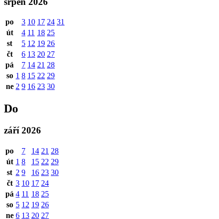
srpen 2026
po
3
10
17
24
31
út
4
11
18
25
st
5
12
19
26
čt
6
13
20
27
pá
7
14
21
28
so
1
8
15
22
29
ne
2
9
16
23
30
Do
září 2026
po
7
14
21
28
út
1
8
15
22
29
st
2
9
16
23
30
čt
3
10
17
24
pá
4
11
18
25
so
5
12
19
26
ne
6
13
20
27