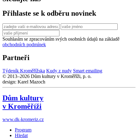
Přihlaste se k odběru novinek
Souhlasím se zpracováním svých osobních údajů na základě
obchodních podmínek
Partneři
Týdeník Kroměřížska
Kudy z nudy
Smart emailing
© 2013–2026 Dům kultury v Kroměříži, p. o.
design: Karel Mazoch
Dům kultury
v Kroměříži
www.dk-kromeriz.cz
Program
Hledat