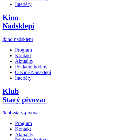
Interiéry
Kino
Nadsklepí
/kino-nadsklepi
Program
Kontakt
Aktuality
Pokladní hodiny
O Kině Nadsklepí
Interiéry
Klub
Starý pivovar
/klub-stary-pivovar
Program
Kontakt
Aktuality