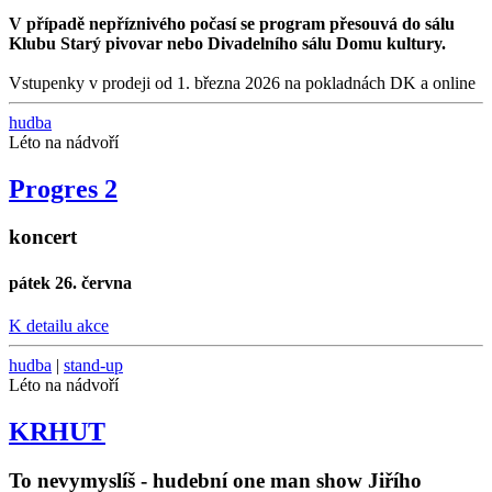
V případě nepříznivého počasí se program přesouvá do sálu
Klubu Starý pivovar nebo Divadelního sálu Domu kultury.
Vstupenky v prodeji od 1. března 2026 na pokladnách DK a online
hudba
Léto na nádvoří
Progres 2
koncert
pátek 26. června
K detailu akce
hudba
|
stand-up
Léto na nádvoří
KRHUT
To nevymyslíš - hudební one man show Jiřího