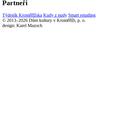
Partneři
Týdeník Kroměřížska
Kudy z nudy
Smart emailing
© 2013–2026 Dům kultury v Kroměříži, p. o.
design: Karel Mazoch