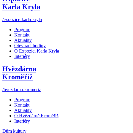
Karla Kryla
/expozice-karla-kryla
Program
Kontakt
Aktuality
Otevírací hodiny
O Expozici Karla Kryla
Interiéry
Hvězdárna
Kroměříž
/hvezdarna-kromeriz
Program
Kontakt
Aktuality
O Hvězdárně Kroměříž
Interiéry
Dům kultury