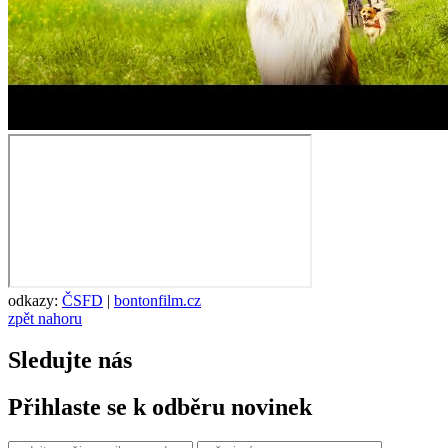
odkazy:
ČSFD
|
bontonfilm.cz
zpět nahoru
Sledujte nás
Přihlaste se k odběru novinek