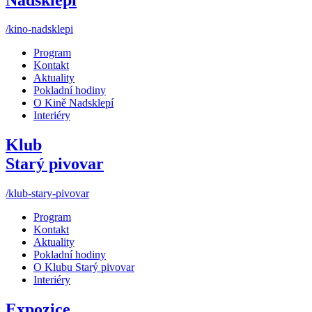
/kino-nadsklepi
Program
Kontakt
Aktuality
Pokladní hodiny
O Kině Nadsklepí
Interiéry
Klub
Starý pivovar
/klub-stary-pivovar
Program
Kontakt
Aktuality
Pokladní hodiny
O Klubu Starý pivovar
Interiéry
Expozice