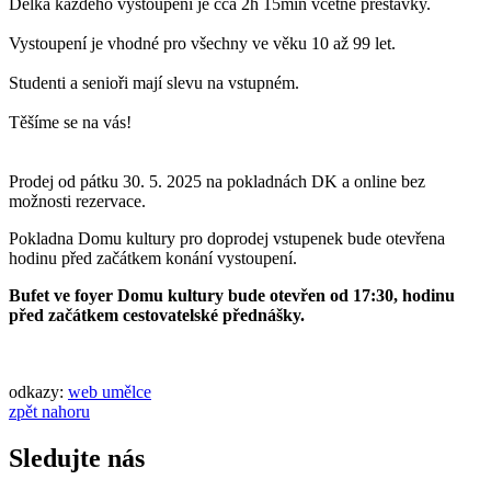
Délka každého vystoupení je cca 2h 15min včetně přestávky.
Vystoupení je vhodné pro všechny ve věku 10 až 99 let.
Studenti a senioři mají slevu na vstupném.
Těšíme se na vás!
Prodej od pátku 30. 5. 2025 na pokladnách DK a online bez
možnosti rezervace.
Pokladna Domu kultury pro doprodej vstupenek bude otevřena
hodinu před začátkem konání vystoupení.
Bufet ve foyer Domu kultury bude otevřen od 17:30, hodinu
před začátkem cestovatelské přednášky.
odkazy:
web umělce
zpět nahoru
Sledujte nás