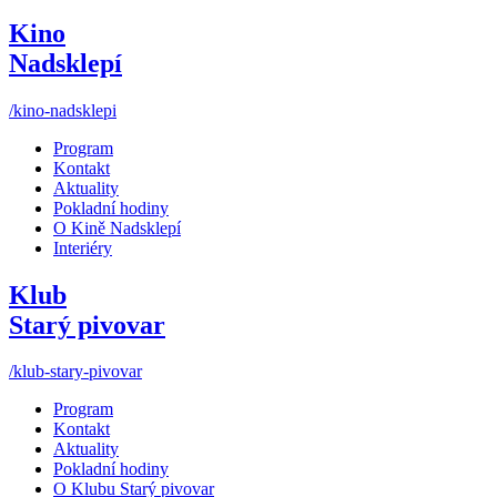
Kino
Nadsklepí
/kino-nadsklepi
Program
Kontakt
Aktuality
Pokladní hodiny
O Kině Nadsklepí
Interiéry
Klub
Starý pivovar
/klub-stary-pivovar
Program
Kontakt
Aktuality
Pokladní hodiny
O Klubu Starý pivovar