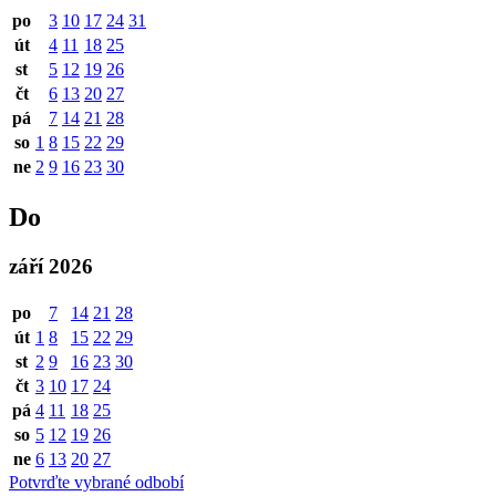
po
3
10
17
24
31
út
4
11
18
25
st
5
12
19
26
čt
6
13
20
27
pá
7
14
21
28
so
1
8
15
22
29
ne
2
9
16
23
30
Do
září 2026
po
7
14
21
28
út
1
8
15
22
29
st
2
9
16
23
30
čt
3
10
17
24
pá
4
11
18
25
so
5
12
19
26
ne
6
13
20
27
Potvrďte vybrané odbobí