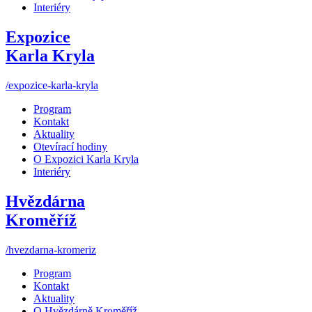
Interiéry
Expozice
Karla Kryla
/expozice-karla-kryla
Program
Kontakt
Aktuality
Otevírací hodiny
O Expozici Karla Kryla
Interiéry
Hvězdárna
Kroměříž
/hvezdarna-kromeriz
Program
Kontakt
Aktuality
O Hvězdárně Kroměříž