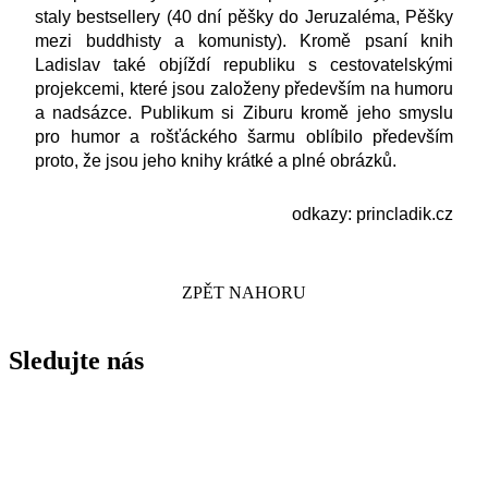
staly bestsellery (40 dní pěšky do Jeruzaléma, Pěšky
mezi buddhisty a komunisty). Kromě psaní knih
Ladislav také objíždí republiku s cestovatelskými
projekcemi, které jsou založeny především na humoru
a nadsázce. Publikum si Ziburu kromě jeho smyslu
pro humor a rošťáckého šarmu oblíbilo především
proto, že jsou jeho knihy krátké a plné obrázků.
odkazy:
princladik.cz
ZPĚT NAHORU
Sledujte nás