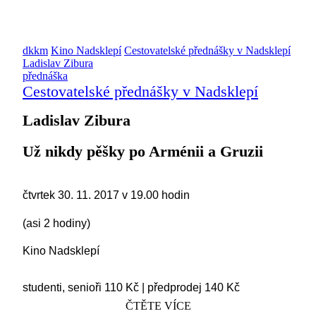
dkkm
Kino Nadsklepí
Cestovatelské přednášky v Nadsklepí
Ladislav Zibura
přednáška
Cestovatelské přednášky v Nadsklepí
Ladislav Zibura
Už nikdy pěšky po Arménii a Gruzii
čtvrtek 30. 11. 2017 v 19.00 hodin
(asi 2 hodiny)
Kino Nadsklepí
studenti, senioři 110 Kč
|
předprodej 140 Kč
ČTĚTE VÍCE