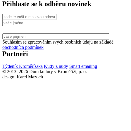
Přihlaste se k odběru novinek
Souhlasím se zpracováním svých osobních údajů na základě
obchodních podmínek
Partneři
Týdeník Kroměřížska
Kudy z nudy
Smart emailing
© 2013–2026 Dům kultury v Kroměříži, p. o.
design: Karel Mazoch