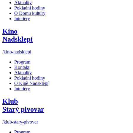
Aktuality
Pokladní hodiny
O Domu kultury
Interiéry
Kino
Nadsklepí
/kino-nadsklepi
Program
Kontakt
Aktuality
Pokladní hodiny
O Kině Nadsklepí
Interiéry
Klub
Starý pivovar
/klub-stary-pivovar
Program