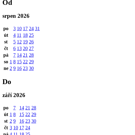
Od
srpen 2026
po
3
10
17
24
31
út
4
11
18
25
st
5
12
19
26
čt
6
13
20
27
pá
7
14
21
28
so
1
8
15
22
29
ne
2
9
16
23
30
Do
září 2026
po
7
14
21
28
út
1
8
15
22
29
st
2
9
16
23
30
čt
3
10
17
24
pá
4
11
18
25