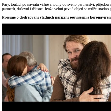
Páry, toužící po návratu vášně a touhy do svého partnerství, přijedou 
partnerů, duševní i tělesné. Jenže velmi pevné objetí se může snadno 
Prosíme o dodržování vládních nařízení související s koronavire