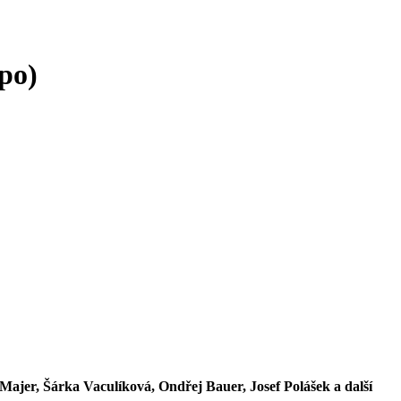
po)
 Majer, Šárka Vaculíková, Ondřej Bauer, Josef Polášek a další