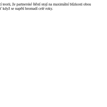
teorii, že partnerské štěstí stojí na maximální blízkosti obou
šť když se napětí hromadí celé roky.