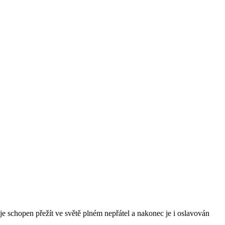
je schopen přežít ve světě plném nepřátel a nakonec je i oslavován