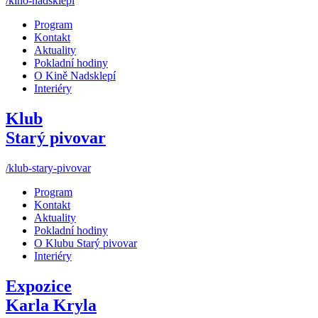
/kino-nadsklepi
Program
Kontakt
Aktuality
Pokladní hodiny
O Kině Nadsklepí
Interiéry
Klub
Starý pivovar
/klub-stary-pivovar
Program
Kontakt
Aktuality
Pokladní hodiny
O Klubu Starý pivovar
Interiéry
Expozice
Karla Kryla