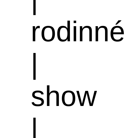
rodinné
|
show
|