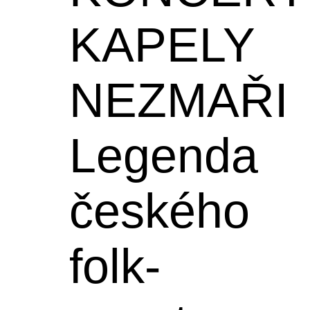
KAPELY
NEZMAŘI
Legenda
českého
folk-