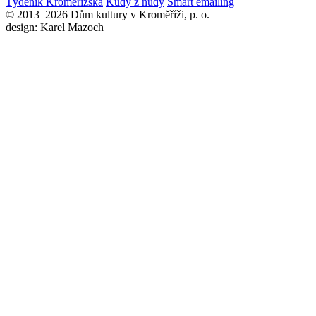
Týdeník Kroměřížska
Kudy z nudy
Smart emailing
© 2013–2026 Dům kultury v Kroměříži, p. o.
design: Karel Mazoch