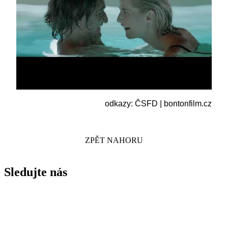
odkazy:
ČSFD
|
bontonfilm.cz
ZPĚT NAHORU
Sledujte nás