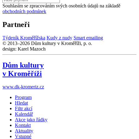
Souhlasím se zpracováním svých osobních údajů na základě
obchodních podmínek
Partneři
Týdeník Kroměřížska
Kudy z nudy
Smart emailing
© 2013–2026 Dům kultury v Kroměříži, p. o.
design: Karel Mazoch
Dům kultury
v Kroměříži
www.dk-kromeriz.cz
Program
Hledat
Filtr akcí
Kalendář
Akce jako řádky
Kontakt
Aktuality
Vstupné