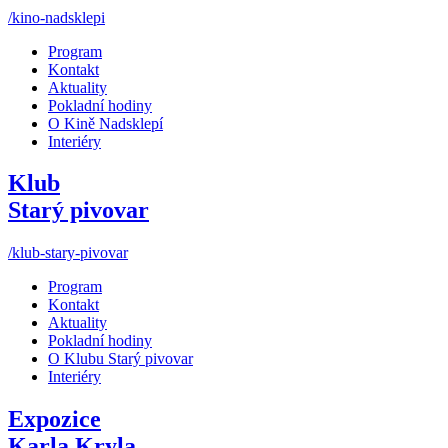
/kino-nadsklepi
Program
Kontakt
Aktuality
Pokladní hodiny
O Kině Nadsklepí
Interiéry
Klub
Starý pivovar
/klub-stary-pivovar
Program
Kontakt
Aktuality
Pokladní hodiny
O Klubu Starý pivovar
Interiéry
Expozice
Karla Kryla