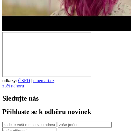
odkazy:
ČSFD
|
cinemart.cz
zpět nahoru
Sledujte nás
Přihlaste se k odběru novinek