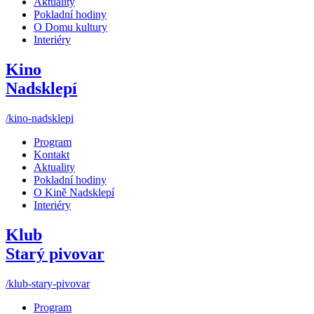
Aktuality
Pokladní hodiny
O Domu kultury
Interiéry
Kino
Nadsklepí
/kino-nadsklepi
Program
Kontakt
Aktuality
Pokladní hodiny
O Kině Nadsklepí
Interiéry
Klub
Starý pivovar
/klub-stary-pivovar
Program