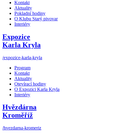
Kontakt
Aktuality
Pokladní hodiny
O Klubu Starý pivovar
Interiéry
Expozice
Karla Kryla
/expozice-karla-kryla
Program
Kontakt
Aktuality
Otevírací hodiny
O Expozici Karla Kryla
Interiéry
Hvězdárna
Kroměříž
/hvezdarna-kromeriz