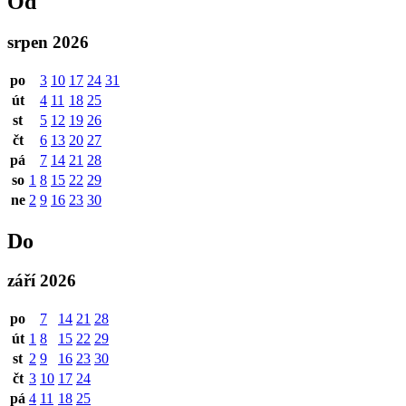
Od
srpen 2026
po
3
10
17
24
31
út
4
11
18
25
st
5
12
19
26
čt
6
13
20
27
pá
7
14
21
28
so
1
8
15
22
29
ne
2
9
16
23
30
Do
září 2026
po
7
14
21
28
út
1
8
15
22
29
st
2
9
16
23
30
čt
3
10
17
24
pá
4
11
18
25