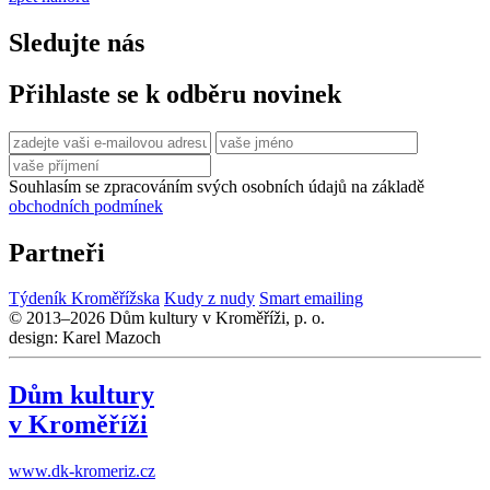
Sledujte nás
Přihlaste se k odběru novinek
Souhlasím se zpracováním svých osobních údajů na základě
obchodních podmínek
Partneři
Týdeník Kroměřížska
Kudy z nudy
Smart emailing
© 2013–2026 Dům kultury v Kroměříži, p. o.
design: Karel Mazoch
Dům kultury
v Kroměříži
www.dk-kromeriz.cz