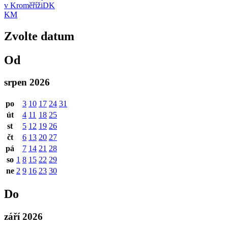
v Kroměříži
DK
KM
Zvolte datum
Od
srpen 2026
po
3
10
17
24
31
út
4
11
18
25
st
5
12
19
26
čt
6
13
20
27
pá
7
14
21
28
so
1
8
15
22
29
ne
2
9
16
23
30
Do
září 2026