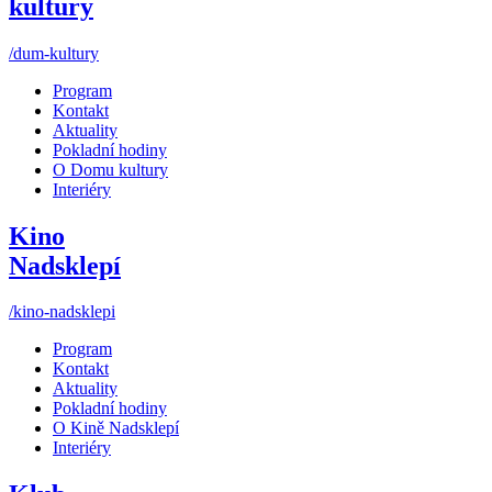
kultury
/dum-kultury
Program
Kontakt
Aktuality
Pokladní hodiny
O Domu kultury
Interiéry
Kino
Nadsklepí
/kino-nadsklepi
Program
Kontakt
Aktuality
Pokladní hodiny
O Kině Nadsklepí
Interiéry