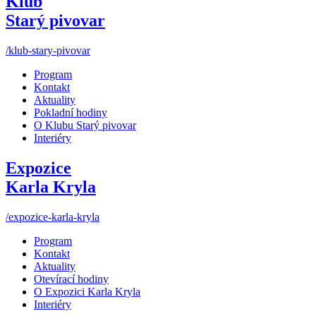
Klub
Starý pivovar
/klub-stary-pivovar
Program
Kontakt
Aktuality
Pokladní hodiny
O Klubu Starý pivovar
Interiéry
Expozice
Karla Kryla
/expozice-karla-kryla
Program
Kontakt
Aktuality
Otevírací hodiny
O Expozici Karla Kryla
Interiéry