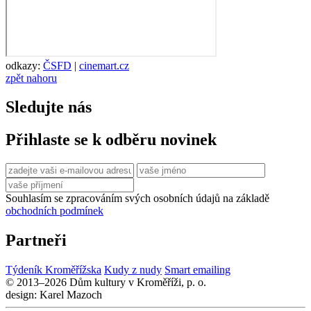
odkazy:
ČSFD
|
cinemart.cz
zpět nahoru
Sledujte nás
Přihlaste se k odběru novinek
Souhlasím se zpracováním svých osobních údajů na základě
obchodních podmínek
Partneři
Týdeník Kroměřížska
Kudy z nudy
Smart emailing
© 2013–2026 Dům kultury v Kroměříži, p. o.
design: Karel Mazoch