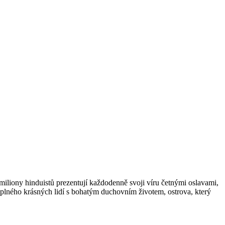
miliony hinduistů prezentují každodenně svoji víru četnými oslavami,
 plného krásných lidí s bohatým duchovním životem, ostrova, který