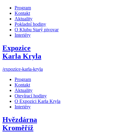
Program
Kontakt
Aktuality
Pokladní hodiny
O Klubu Starý pivovar
Interiéry
Expozice
Karla Kryla
/expozice-karla-kryla
Program
Kontakt
Aktuality
Otevírací hodiny
O Expozici Karla Kryla
Interiéry
Hvězdárna
Kroměříž