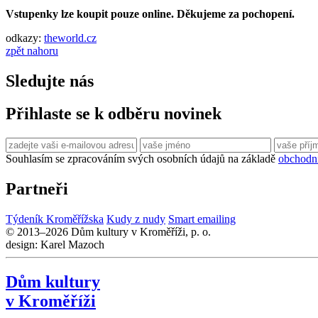
Vstupenky lze koupit pouze online. Děkujeme za pochopení.
odkazy:
theworld.cz
zpět nahoru
Sledujte nás
Přihlaste se k odběru novinek
Souhlasím se zpracováním svých osobních údajů na základě
obchodn
Partneři
Týdeník Kroměřížska
Kudy z nudy
Smart emailing
© 2013–2026 Dům kultury v Kroměříži, p. o.
design: Karel Mazoch
Dům kultury
v Kroměříži