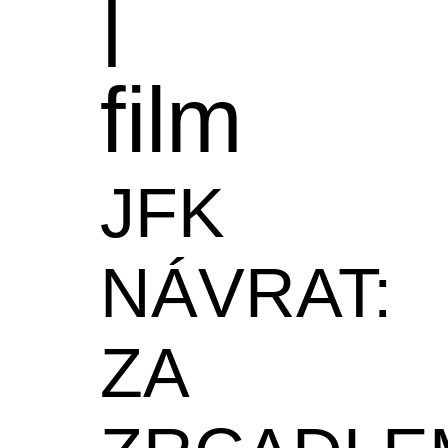
|
film
JFK
NÁVRAT:
ZA