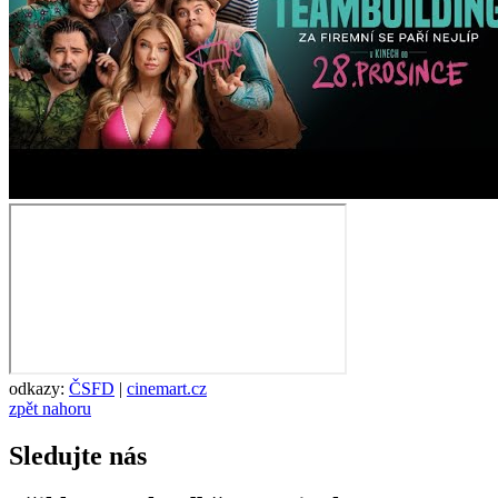
odkazy:
ČSFD
|
cinemart.cz
zpět nahoru
Sledujte nás