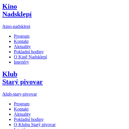
Kino
Nadsklepí
/kino-nadsklepi
Program
Kontakt
Aktuality
Pokladní hodiny
O Kině Nadsklepí
Interiéry
Klub
Starý pivovar
/klub-stary-pivovar
Program
Kontakt
Aktuality
Pokladní hodiny
O Klubu Starý pivovar