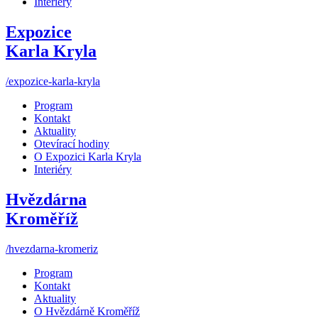
Interiéry
Expozice
Karla Kryla
/expozice-karla-kryla
Program
Kontakt
Aktuality
Otevírací hodiny
O Expozici Karla Kryla
Interiéry
Hvězdárna
Kroměříž
/hvezdarna-kromeriz
Program
Kontakt
Aktuality
O Hvězdárně Kroměříž