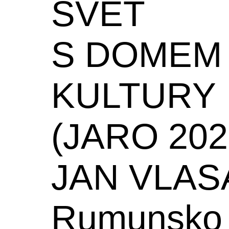
SVĚT
S DOMEM
KULTURY
(JARO 202
JAN VLAS
Rumunsko