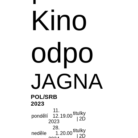
Kino
odpo
JAGNA
POL/SRB
2023
11.
titulky
pondělí
12.
19.00
| 2D
2023
28.
titulky
neděle
1.
20.00
| 2D