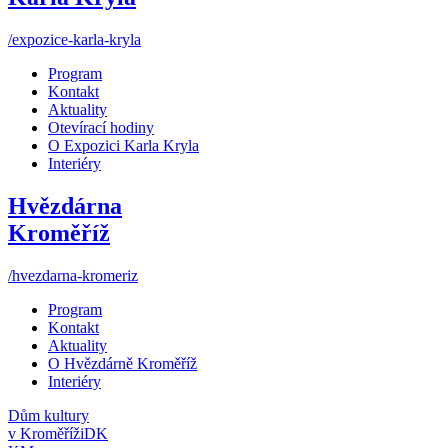
/expozice-karla-kryla
Program
Kontakt
Aktuality
Otevírací hodiny
O Expozici Karla Kryla
Interiéry
Hvězdárna
Kroměříž
/hvezdarna-kromeriz
Program
Kontakt
Aktuality
O Hvězdárně Kroměříž
Interiéry
Dům kultury
v Kroměříži
DK