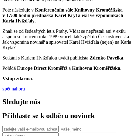
Poté následuje v
Konferenčním sále Knihovny Kroměřížska
v 17:00 hodin přednáška Karel Kryl a exil ve vzpomínkách
Karla Hvížďaly
.
Znali se od šedesátých let z Prahy. Vídat se nepřestali ani v exilu
a spolu se koncem roku 1989 vraceli také zpět do Československa.
Jak vzpomíná novinář a spisovatel Karel Hvížďala (nejen) na Karla
Kryla?
Setkání s Karlem Hvížďalou uvádí publicista
Zdenko Pavelka
.
Pořádá
Europe Direct Kroměříž
a
Knihovna Kroměřížska
.
Vstup zdarma
.
zpět nahoru
Sledujte nás
Přihlaste se k odběru novinek