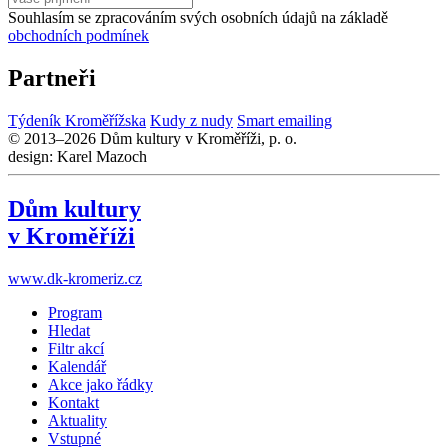
Souhlasím se zpracováním svých osobních údajů na základě
obchodních podmínek
Partneři
Týdeník Kroměřížska
Kudy z nudy
Smart emailing
© 2013–2026 Dům kultury v Kroměříži, p. o.
design: Karel Mazoch
Dům kultury
v Kroměříži
www.dk-kromeriz.cz
Program
Hledat
Filtr akcí
Kalendář
Akce jako řádky
Kontakt
Aktuality
Vstupné