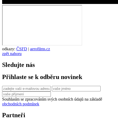
odkazy:
ČSFD
|
aerofilms.cz
zpět nahoru
Sledujte nás
Přihlaste se k odběru novinek
Souhlasím se zpracováním svých osobních údajů na základě
obchodních podmínek
Partneři