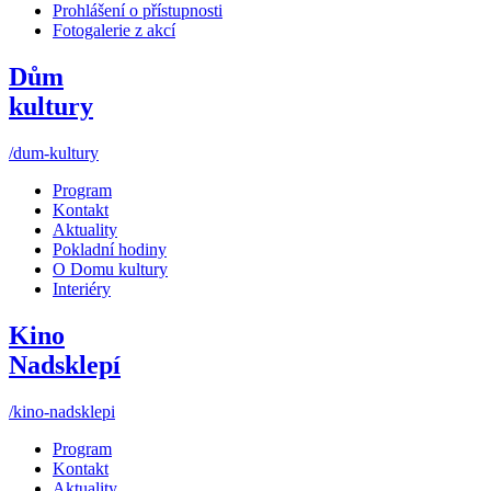
Prohlášení o přístupnosti
Fotogalerie z akcí
Dům
kultury
/dum-kultury
Program
Kontakt
Aktuality
Pokladní hodiny
O Domu kultury
Interiéry
Kino
Nadsklepí
/kino-nadsklepi
Program
Kontakt
Aktuality