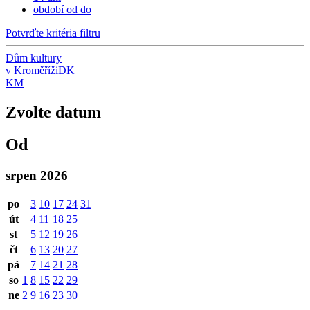
období od do
Potvrďte kritéria filtru
Dům kultury
v Kroměříži
DK
KM
Zvolte datum
Od
srpen 2026
po
3
10
17
24
31
út
4
11
18
25
st
5
12
19
26
čt
6
13
20
27
pá
7
14
21
28
so
1
8
15
22
29
ne
2
9
16
23
30