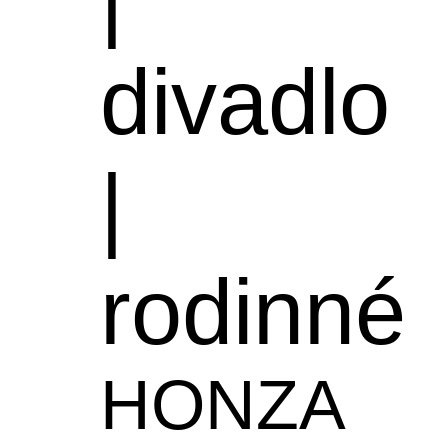
divadlo
|
rodinné
HONZA