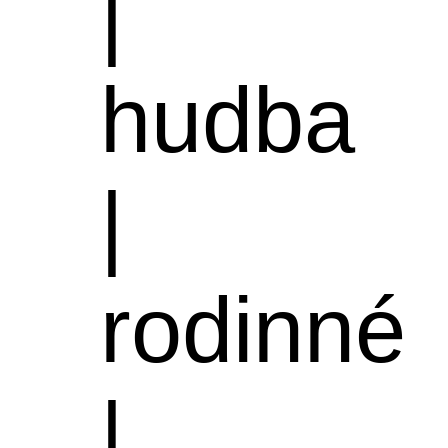
|
hudba
|
rodinné
|