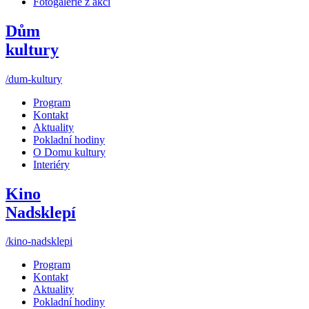
Fotogalerie z akcí
Dům
kultury
/dum-kultury
Program
Kontakt
Aktuality
Pokladní hodiny
O Domu kultury
Interiéry
Kino
Nadsklepí
/kino-nadsklepi
Program
Kontakt
Aktuality
Pokladní hodiny