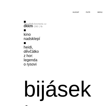
HLEDAT
FILTR
MENU
kino@dk-kromeriz.cz
dkkm
573 339 280
|
fb
kino
nadsklepí
heidi,
děvčátko
z hor:
legenda
o rysovi
bijásek