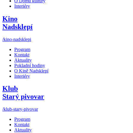
O Domu kultury
Interiéry
Kino
Nadsklepí
/kino-nadsklepi
Program
Kontakt
Aktuality
Pokladní hodiny
O Kině Nadsklepí
Interiéry
Klub
Starý pivovar
/klub-stary-pivovar
Program
Kontakt
Aktuality