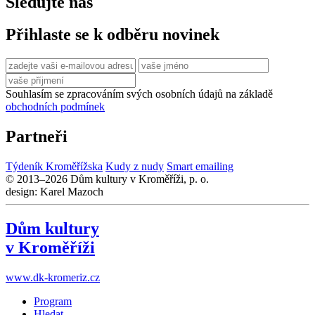
Sledujte nás
Přihlaste se k odběru novinek
Souhlasím se zpracováním svých osobních údajů na základě
obchodních podmínek
Partneři
Týdeník Kroměřížska
Kudy z nudy
Smart emailing
© 2013–2026 Dům kultury v Kroměříži, p. o.
design: Karel Mazoch
Dům kultury
v Kroměříži
www.dk-kromeriz.cz
Program
Hledat