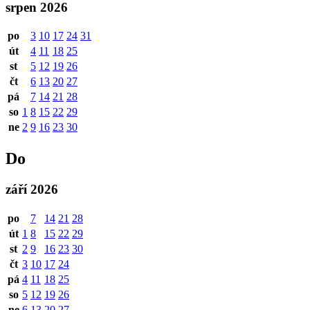
srpen 2026
po
3
10
17
24
31
út
4
11
18
25
st
5
12
19
26
čt
6
13
20
27
pá
7
14
21
28
so
1
8
15
22
29
ne
2
9
16
23
30
Do
září 2026
po
7
14
21
28
út
1
8
15
22
29
st
2
9
16
23
30
čt
3
10
17
24
pá
4
11
18
25
so
5
12
19
26
ne
6
13
20
27