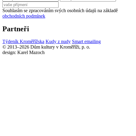
Souhlasím se zpracováním svých osobních údajů na základě
obchodních podmínek
Partneři
Týdeník Kroměřížska
Kudy z nudy
Smart emailing
© 2013–2026 Dům kultury v Kroměříži, p. o.
design: Karel Mazoch