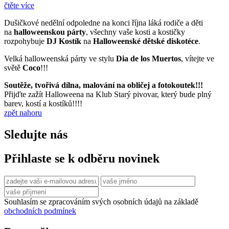
čtěte více
Dušičkové nedělní odpoledne na konci října láká rodiče a děti
na
halloweenskou párty
, všechny vaše kosti a kostičky
rozpohybuje
DJ Kostík
na
Halloweenské dětské diskotéce
.
Velká halloweenská párty ve stylu
Dia de los Muertos
, vítejte ve
světě
Coco
!!!
Soutěže, tvořivá dílna, malování na obličej a fotokoutek!!!
Přijďte zažít Halloweena na Klub Starý pivovar, který bude plný
barev, kostí a kostíků!!!!
zpět nahoru
Sledujte nás
Přihlaste se k odběru novinek
Souhlasím se zpracováním svých osobních údajů na základě
obchodních podmínek