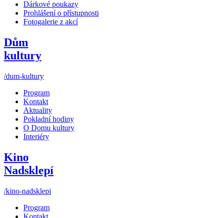
Dárkové poukazy
Prohlášení o přístupnosti
Fotogalerie z akcí
Dům
kultury
/dum-kultury
Program
Kontakt
Aktuality
Pokladní hodiny
O Domu kultury
Interiéry
Kino
Nadsklepí
/kino-nadsklepi
Program
Kontakt