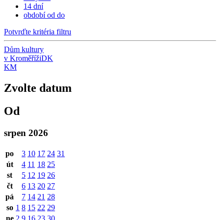
14 dní
období od do
Potvrďte kritéria filtru
Dům kultury
v Kroměříži
DK
KM
Zvolte datum
Od
srpen 2026
po
3
10
17
24
31
út
4
11
18
25
st
5
12
19
26
čt
6
13
20
27
pá
7
14
21
28
so
1
8
15
22
29
ne
2
9
16
23
30