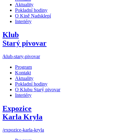
Aktuality
Pokladní hodiny
O Kině Nadsklepí
Interiéry
Klub
Starý pivovar
/klub-stary-pivovar
Program
Kontakt
Aktuality
Pokladní hodiny
O Klubu Starý pivovar
Interiéry
Expozice
Karla Kryla
/expozice-karla-kryla