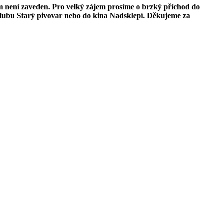
m není zaveden. Pro velký zájem prosíme o brzký příchod do
 Klubu Starý pivovar nebo do kina Nadsklepí. Děkujeme za