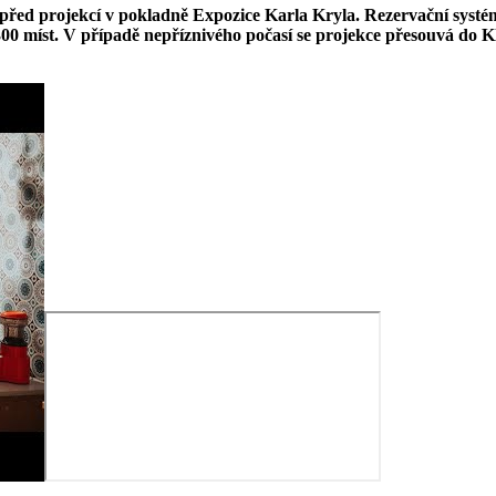
před projekcí v pokladně Expozice Karla Kryla. Rezervační systé
 300 míst. V případě nepříznivého počasí se projekce přesouvá do