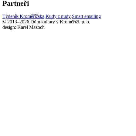
Partneři
Týdeník Kroměřížska
Kudy z nudy
Smart emailing
© 2013–2026 Dům kultury v Kroměříži, p. o.
design: Karel Mazoch