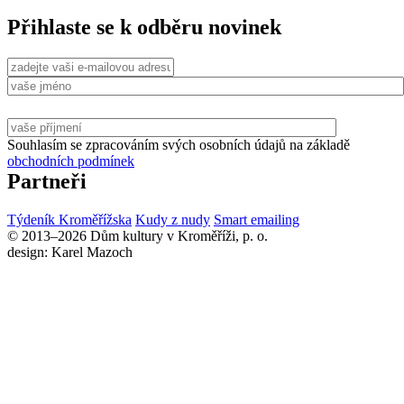
Přihlaste se k odběru novinek
Souhlasím se zpracováním svých osobních údajů na základě
obchodních podmínek
Partneři
Týdeník Kroměřížska
Kudy z nudy
Smart emailing
© 2013–2026 Dům kultury v Kroměříži, p. o.
design: Karel Mazoch