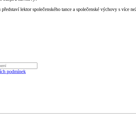
u
představí lektor společenského tance a společenské výchovy s více ne
ích podmínek