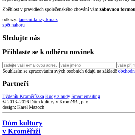
Zběhlost v pravidlech společenského chování vám
zábavnou formo
odkazy:
tanecni-kurzy-km.cz
zpět nahoru
Sledujte nás
Přihlaste se k odběru novinek
Souhlasím se zpracováním svých osobních údajů na základě
obchodn
Partneři
Týdeník Kroměřížska
Kudy z nudy
Smart emailing
© 2013–2026 Dům kultury v Kroměříži, p. o.
design: Karel Mazoch
Dům kultury
v Kroměříži