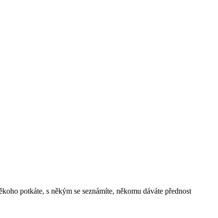
někoho potkáte, s někým se seznámíte, někomu dáváte přednost