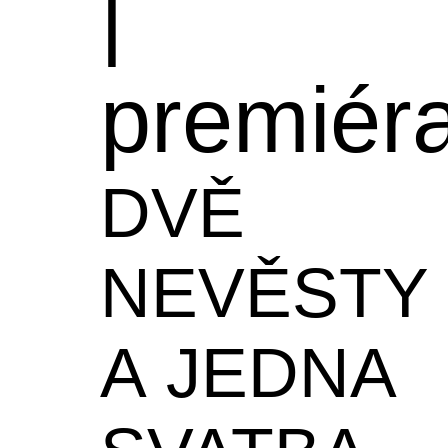
|
premiér
DVĚ
NEVĚSTY
A JEDNA