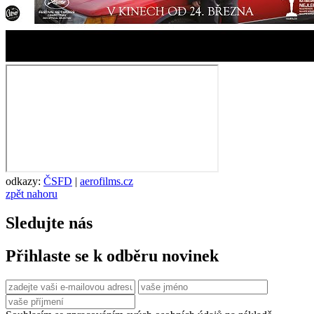
odkazy:
ČSFD
|
aerofilms.cz
zpět nahoru
Sledujte nás
Přihlaste se k odběru novinek