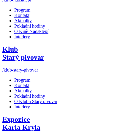
Program
Kontakt
Aktuality
Pokladní hodiny
O Kině Nadsklepí
Interiéry
Klub
Starý pivovar
/klub-stary-pivovar
Program
Kontakt
Aktuality
Pokladní hodiny
O Klubu Starý pivovar
Interiéry
Expozice
Karla Kryla