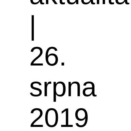
|
26.
srpna
2019