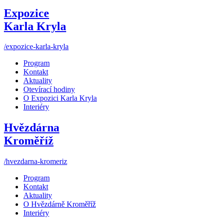
Expozice
Karla Kryla
/expozice-karla-kryla
Program
Kontakt
Aktuality
Otevírací hodiny
O Expozici Karla Kryla
Interiéry
Hvězdárna
Kroměříž
/hvezdarna-kromeriz
Program
Kontakt
Aktuality
O Hvězdárně Kroměříž
Interiéry