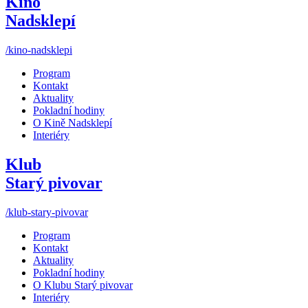
Kino
Nadsklepí
/kino-nadsklepi
Program
Kontakt
Aktuality
Pokladní hodiny
O Kině Nadsklepí
Interiéry
Klub
Starý pivovar
/klub-stary-pivovar
Program
Kontakt
Aktuality
Pokladní hodiny
O Klubu Starý pivovar
Interiéry