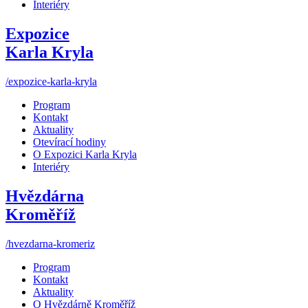
Interiéry
Expozice
Karla Kryla
/expozice-karla-kryla
Program
Kontakt
Aktuality
Otevírací hodiny
O Expozici Karla Kryla
Interiéry
Hvězdárna
Kroměříž
/hvezdarna-kromeriz
Program
Kontakt
Aktuality
O Hvězdárně Kroměříž