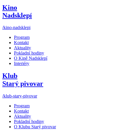
Kino
Nadsklepí
/kino-nadsklepi
Program
Kontakt
Aktuality
Pokladní hodiny
O Kině Nadsklepí
Interiéry
Klub
Starý pivovar
/klub-stary-pivovar
Program
Kontakt
Aktuality
Pokladní hodiny
O Klubu Starý pivovar