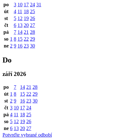
po
3
10
17
24
31
út
4
11
18
25
st
5
12
19
26
čt
6
13
20
27
pá
7
14
21
28
so
1
8
15
22
29
ne
2
9
16
23
30
Do
září 2026
po
7
14
21
28
út
1
8
15
22
29
st
2
9
16
23
30
čt
3
10
17
24
pá
4
11
18
25
so
5
12
19
26
ne
6
13
20
27
Potvrďte vybrané odbobí