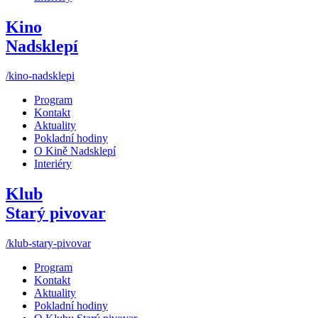
Kino
Nadsklepí
/kino-nadsklepi
Program
Kontakt
Aktuality
Pokladní hodiny
O Kině Nadsklepí
Interiéry
Klub
Starý pivovar
/klub-stary-pivovar
Program
Kontakt
Aktuality
Pokladní hodiny