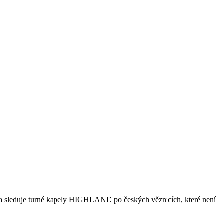
iva sleduje turné kapely HIGHLAND po českých věznicích, které není