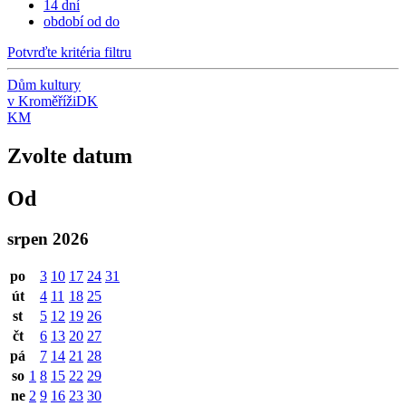
14 dní
období od do
Potvrďte kritéria filtru
Dům kultury
v Kroměříži
DK
KM
Zvolte datum
Od
srpen 2026
po
3
10
17
24
31
út
4
11
18
25
st
5
12
19
26
čt
6
13
20
27
pá
7
14
21
28
so
1
8
15
22
29
ne
2
9
16
23
30