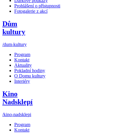
Dárkové poukazy
Prohlášení o přístupnosti
Fotogalerie z akcí
Dům
kultury
/dum-kultury
Program
Kontakt
Aktuality
Pokladní hodiny
O Domu kultury
Interiéry
Kino
Nadsklepí
/kino-nadsklepi
Program
Kontakt