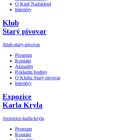
O Kině Nadsklepí
Interiéry
Klub
Starý pivovar
/klub-stary-pivovar
Program
Kontakt
Aktuality
Pokladní hodiny
O Klubu Starý pivovar
Interiéry
Expozice
Karla Kryla
/expozice-karla-kryla
Program
Kontakt