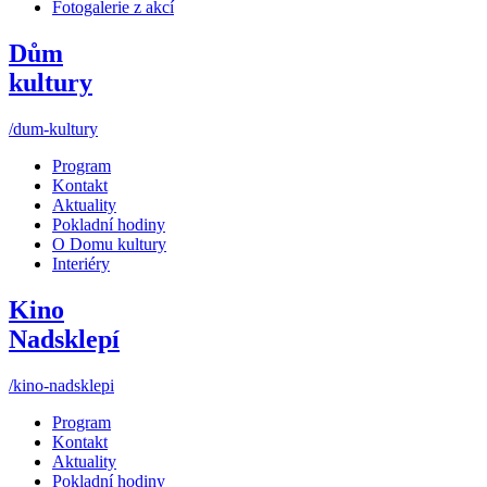
Fotogalerie z akcí
Dům
kultury
/dum-kultury
Program
Kontakt
Aktuality
Pokladní hodiny
O Domu kultury
Interiéry
Kino
Nadsklepí
/kino-nadsklepi
Program
Kontakt
Aktuality
Pokladní hodiny